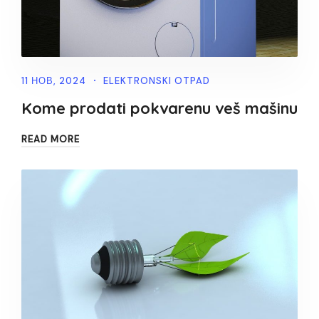
11 НОВ, 2024
ELEKTRONSKI OTPAD
Kome prodati pokvarenu veš mašinu
READ MORE