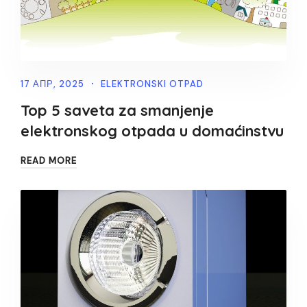
17 АПР, 2025
ELEKTRONSKI OTPAD
Top 5 saveta za smanjenje
elektronskog otpada u domaćinstvu
READ MORE