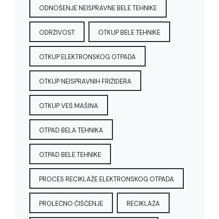
ODNOŠENJE NEISPRAVNE BELE TEHNIKE
ODRŽIVOST
OTKUP BELE TEHNIKE
OTKUP ELEKTRONSKOG OTPADA
OTKUP NEISPRAVNIH FRIŽIDERA
OTKUP VEŠ MAŠINA
OTPAD BELA TEHNIKA
OTPAD BELE TEHNIKE
PROCES RECIKLAŽE ELEKTRONSKOG OTPADA
PROLEĆNO ČIŠĆENJE
RECIKLAŽA