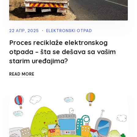
22 АПР, 2025
ELEKTRONSKI OTPAD
Proces reciklaže elektronskog
otpada – šta se dešava sa vašim
starim uređajima?
READ MORE