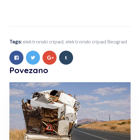
Tags:
elektronski otpad
,
elektronski otpad Beograd
Povezano