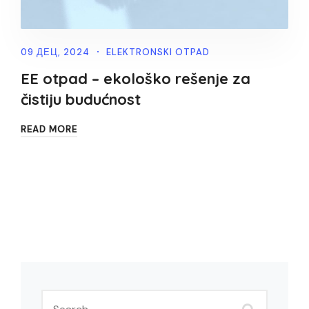
09 ДЕЦ, 2024
ELEKTRONSKI OTPAD
EE otpad – ekološko rešenje za
čistiju budućnost
READ MORE