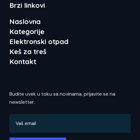
Brzi linkovi
Naslovna
Kategorije
Elektronski otpad
Keš za treš
Kontakt
Budite uvek u toku sa novinama, prijavite se na
newsletter.