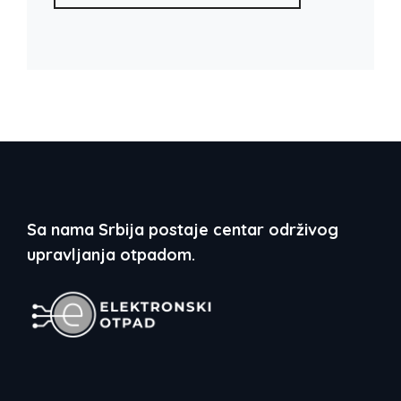
Sa nama Srbija postaje centar održivog
upravljanja otpadom.