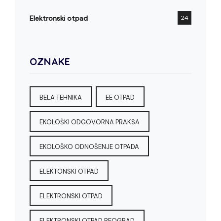
Elektronski otpad
24
OZNAKE
BELA TEHNIKA
EE OTPAD
EKOLOŠKI ODGOVORNA PRAKSA
EKOLOŠKO ODNOŠENJE OTPADA
ELEKTONSKI OTPAD
ELEKTRONSKI OTPAD
ELEKTRONSKI OTPAD BEOGRAD