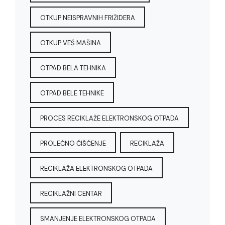
OTKUP NEISPRAVNIH FRIŽIDERA
OTKUP VEŠ MAŠINA
OTPAD BELA TEHNIKA
OTPAD BELE TEHNIKE
PROCES RECIKLAŽE ELEKTRONSKOG OTPADA
PROLEĆNO ČIŠĆENJE
RECIKLAŽA
RECIKLAŽA ELEKTRONSKOG OTPADA
RECIKLAŽNI CENTAR
SMANJENJE ELEKTRONSKOG OTPADA