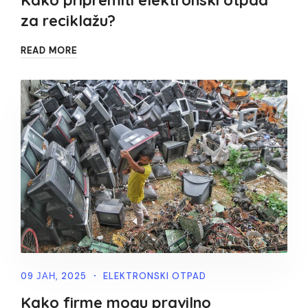
za reciklažu?
READ MORE
09 ЈАН, 2025
ELEKTRONSKI OTPAD
Kako firme mogu pravilno