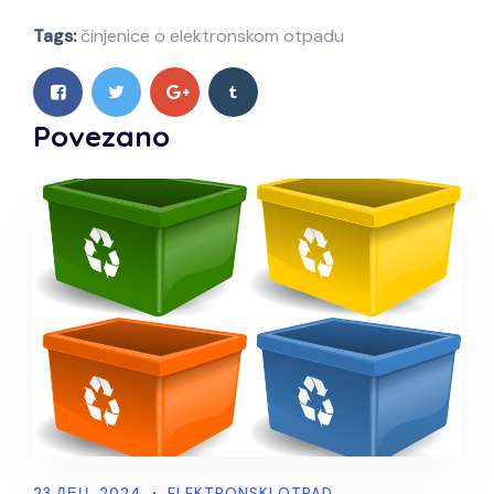
Tags:
činjenice o elektronskom otpadu
Povezano
23 ДЕЦ, 2024
ELEKTRONSKI OTPAD