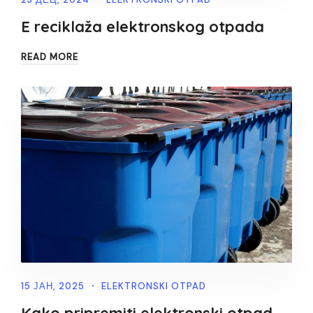
E reciklaža elektronskog otpada
READ MORE
15 ЈАН, 2025
ELEKTRONSKI OTPAD
Kako pripremiti elektronski otpad