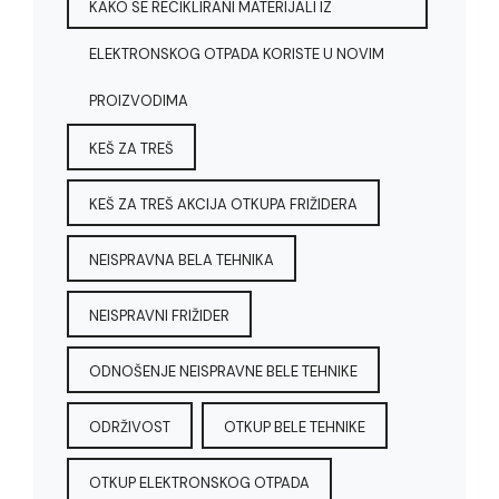
KAKO SE RECIKLIRANI MATERIJALI IZ
ELEKTRONSKOG OTPADA KORISTE U NOVIM
PROIZVODIMA
KEŠ ZA TREŠ
KEŠ ZA TREŠ AKCIJA OTKUPA FRIŽIDERA
NEISPRAVNA BELA TEHNIKA
NEISPRAVNI FRIŽIDER
ODNOŠENJE NEISPRAVNE BELE TEHNIKE
ODRŽIVOST
OTKUP BELE TEHNIKE
OTKUP ELEKTRONSKOG OTPADA