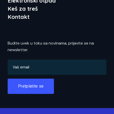
Elektronski otpad
Keš za treš
Kontakt
Budite uvek u toku sa novinama, prijavite se na
newsletter.
Pretplatite se