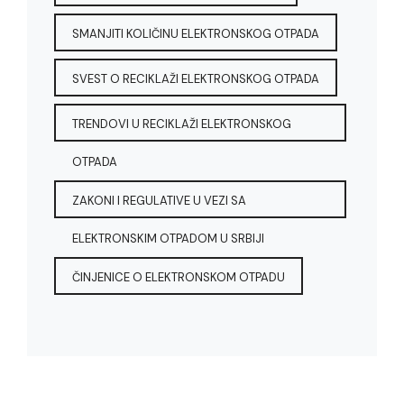
SMANJITI KOLIČINU ELEKTRONSKOG OTPADA
SVEST O RECIKLAŽI ELEKTRONSKOG OTPADA
TRENDOVI U RECIKLAŽI ELEKTRONSKOG
OTPADA
ZAKONI I REGULATIVE U VEZI SA
ELEKTRONSKIM OTPADOM U SRBIJI
ČINJENICE O ELEKTRONSKOM OTPADU