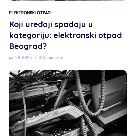
ELEKTRONSKI OTPAD
Koji uređaji spadaju u
kategoriju: elektronski otpad
Beograd?
јан 29, 2025
0 Comments