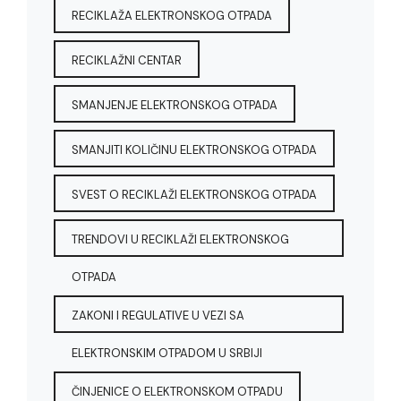
RECIKLAŽA ELEKTRONSKOG OTPADA
RECIKLAŽNI CENTAR
SMANJENJE ELEKTRONSKOG OTPADA
SMANJITI KOLIČINU ELEKTRONSKOG OTPADA
SVEST O RECIKLAŽI ELEKTRONSKOG OTPADA
TRENDOVI U RECIKLAŽI ELEKTRONSKOG
OTPADA
ZAKONI I REGULATIVE U VEZI SA
ELEKTRONSKIM OTPADOM U SRBIJI
ČINJENICE O ELEKTRONSKOM OTPADU