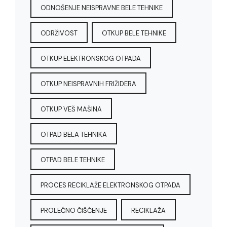
ODNOŠENJE NEISPRAVNE BELE TEHNIKE
ODRŽIVOST
OTKUP BELE TEHNIKE
OTKUP ELEKTRONSKOG OTPADA
OTKUP NEISPRAVNIH FRIŽIDERA
OTKUP VEŠ MAŠINA
OTPAD BELA TEHNIKA
OTPAD BELE TEHNIKE
PROCES RECIKLAŽE ELEKTRONSKOG OTPADA
PROLEĆNO ČIŠĆENJE
RECIKLAŽA