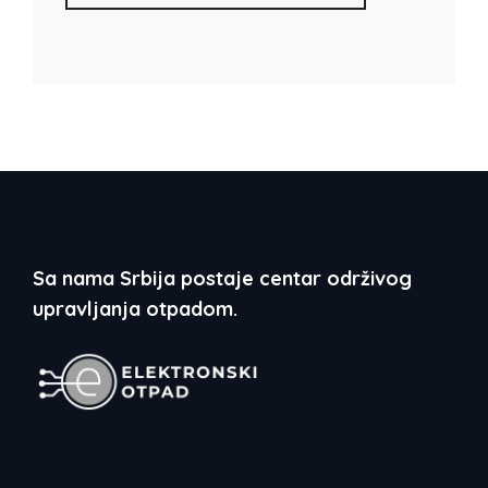
Sa nama Srbija postaje centar održivog
upravljanja otpadom.