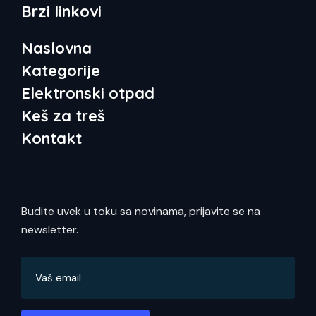
Brzi linkovi
Naslovna
Kategorije
Elektronski otpad
Keš za treš
Kontakt
Budite uvek u toku sa novinama, prijavite se na
newsletter.