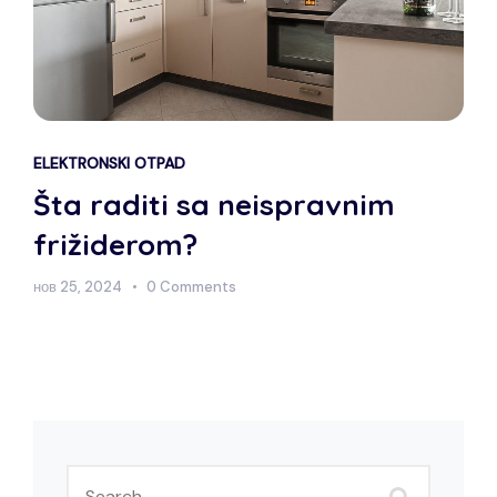
ELEKTRONSKI OTPAD
Šta raditi sa neispravnim
frižiderom?
нов 25, 2024
0 Comments