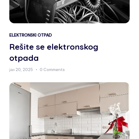
ELEKTRONSKI OTPAD
Rešite se elektronskog
otpada
јан 20, 2025
0 Comments