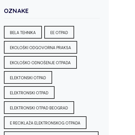
OZNAKE
BELA TEHNIKA
EE OTPAD
EKOLOŠKI ODGOVORNA PRAKSA
EKOLOŠKO ODNOŠENJE OTPADA
ELEKTONSKI OTPAD
ELEKTRONSKI OTPAD
ELEKTRONSKI OTPAD BEOGRAD
E RECIKLAŽA ELEKTRONSKOG OTPADA