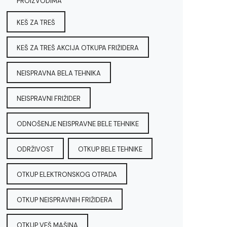
PROIZVODIMA
KEŠ ZA TREŠ
KEŠ ZA TREŠ AKCIJA OTKUPA FRIŽIDERA
NEISPRAVNA BELA TEHNIKA
NEISPRAVNI FRIŽIDER
ODNOŠENJE NEISPRAVNE BELE TEHNIKE
ODRŽIVOST
OTKUP BELE TEHNIKE
OTKUP ELEKTRONSKOG OTPADA
OTKUP NEISPRAVNIH FRIŽIDERA
OTKUP VEŠ MAŠINA