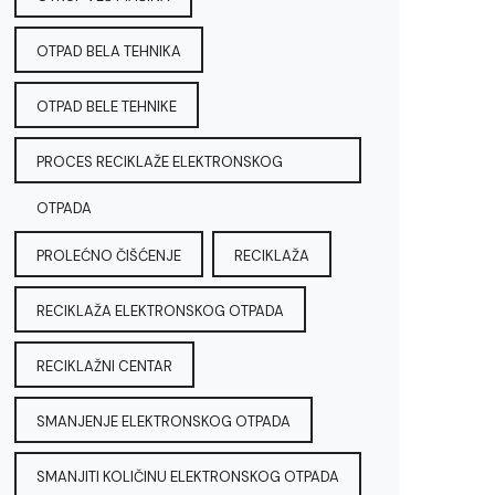
OTPAD BELA TEHNIKA
OTPAD BELE TEHNIKE
PROCES RECIKLAŽE ELEKTRONSKOG
OTPADA
PROLEĆNO ČIŠĆENJE
RECIKLAŽA
RECIKLAŽA ELEKTRONSKOG OTPADA
RECIKLAŽNI CENTAR
SMANJENJE ELEKTRONSKOG OTPADA
SMANJITI KOLIČINU ELEKTRONSKOG OTPADA