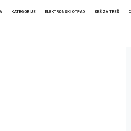
A
KATEGORIJE
ELEKTRONSKI OTPAD
KEŠ ZA TREŠ
C