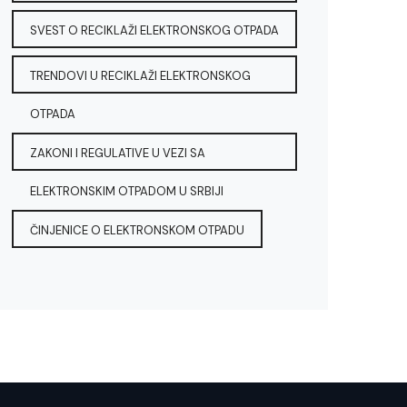
SVEST O RECIKLAŽI ELEKTRONSKOG OTPADA
TRENDOVI U RECIKLAŽI ELEKTRONSKOG
OTPADA
ZAKONI I REGULATIVE U VEZI SA
ELEKTRONSKIM OTPADOM U SRBIJI
ČINJENICE O ELEKTRONSKOM OTPADU