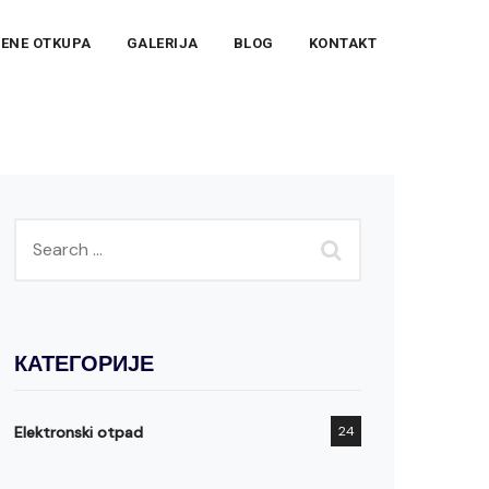
ENE OTKUPA
GALERIJA
BLOG
KONTAKT
КАТЕГОРИЈЕ
Elektronski otpad
24