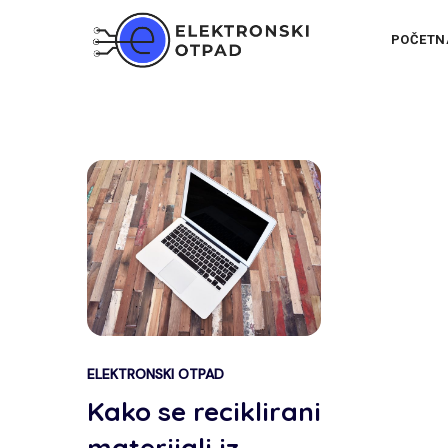
POČETN
ELEKTRONSKI OTPAD
Kako se reciklirani
materijali iz