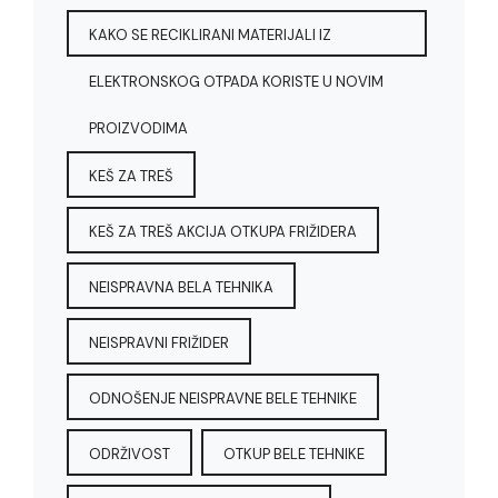
KAKO SE RECIKLIRANI MATERIJALI IZ
ELEKTRONSKOG OTPADA KORISTE U NOVIM
PROIZVODIMA
KEŠ ZA TREŠ
KEŠ ZA TREŠ AKCIJA OTKUPA FRIŽIDERA
NEISPRAVNA BELA TEHNIKA
NEISPRAVNI FRIŽIDER
ODNOŠENJE NEISPRAVNE BELE TEHNIKE
ODRŽIVOST
OTKUP BELE TEHNIKE