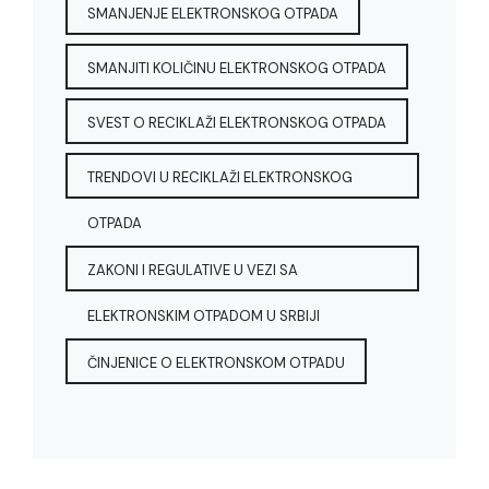
SMANJENJE ELEKTRONSKOG OTPADA
SMANJITI KOLIČINU ELEKTRONSKOG OTPADA
SVEST O RECIKLAŽI ELEKTRONSKOG OTPADA
TRENDOVI U RECIKLAŽI ELEKTRONSKOG
OTPADA
ZAKONI I REGULATIVE U VEZI SA
ELEKTRONSKIM OTPADOM U SRBIJI
ČINJENICE O ELEKTRONSKOM OTPADU