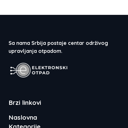
Sa nama Srbija postaje centar održivog
upravljanja otpadom.
Brzi linkovi
Naslovna
Kategorije