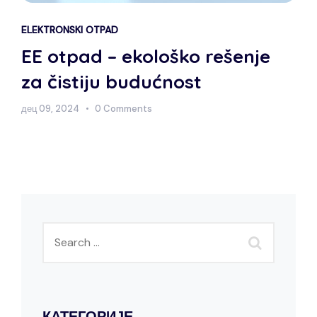
ELEKTRONSKI OTPAD
EE otpad – ekološko rešenje
za čistiju budućnost
дец 09, 2024
0 Comments
КАТЕГОРИЈЕ