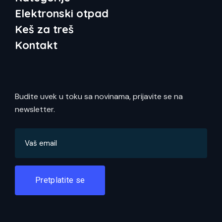
Elektronski otpad
Keš za treš
Kontakt
Budite uvek u toku sa novinama, prijavite se na
newsletter.
Pretplatite se