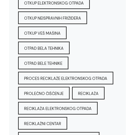
OTKUP ELEKTRONSKOG OTPADA
OTKUP NEISPRAVNIH FRIŽIDERA
OTKUP VEŠ MAŠINA
OTPAD BELA TEHNIKA
OTPAD BELE TEHNIKE
PROCES RECIKLAŽE ELEKTRONSKOG OTPADA
PROLEĆNO ČIŠĆENJE
RECIKLAŽA
RECIKLAŽA ELEKTRONSKOG OTPADA
RECIKLAŽNI CENTAR