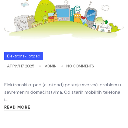
Elektronski otpad
АПРИЛ 17, 2025
ADMIN
NO COMMENTS
Elektronski otpad (e-otpad) postaje sve veći problem u
savremenim domaćinstvima. Od starih mobilnih telefona
i…
READ MORE