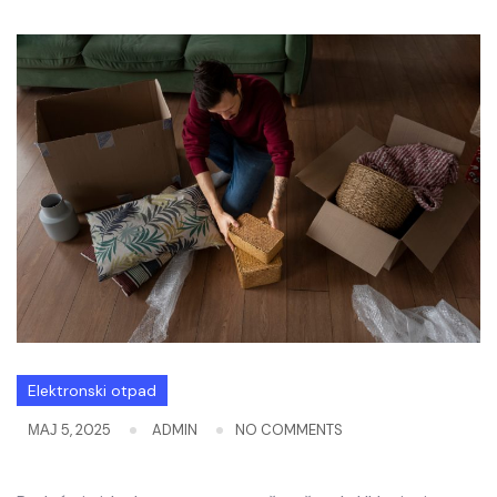
Elektronski otpad
МАЈ 5, 2025
ADMIN
NO COMMENTS