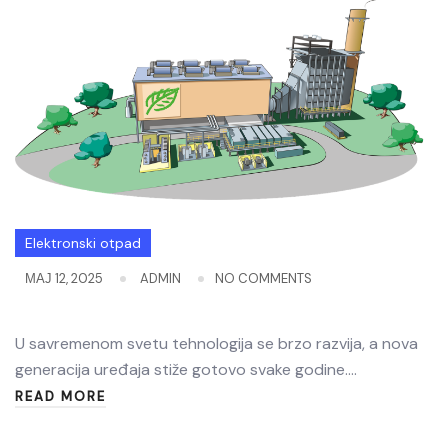
Elektronski otpad
МАЈ 12, 2025
ADMIN
NO COMMENTS
U savremenom svetu tehnologija se brzo razvija, a nova
generacija uređaja stiže gotovo svake godine.…
READ MORE