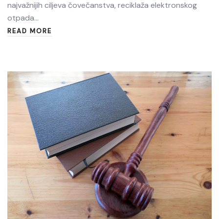
najvažnijih ciljeva čovečanstva, reciklaža elektronskog
otpada…
READ MORE