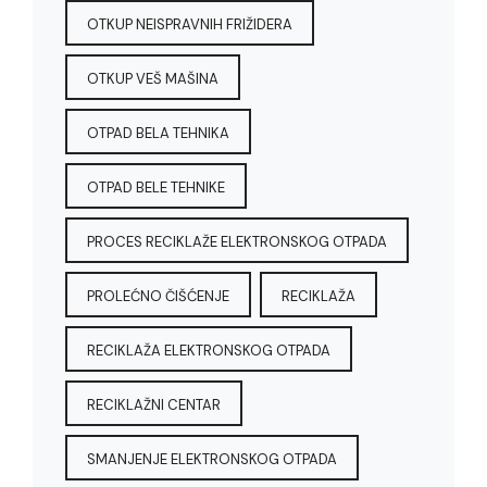
OTKUP NEISPRAVNIH FRIŽIDERA
OTKUP VEŠ MAŠINA
OTPAD BELA TEHNIKA
OTPAD BELE TEHNIKE
PROCES RECIKLAŽE ELEKTRONSKOG OTPADA
PROLEĆNO ČIŠĆENJE
RECIKLAŽA
RECIKLAŽA ELEKTRONSKOG OTPADA
RECIKLAŽNI CENTAR
SMANJENJE ELEKTRONSKOG OTPADA