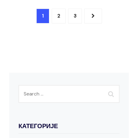
1
2
3
КАТЕГОРИЈЕ