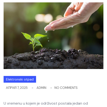
Elektronski otpad
АПРИЛ 7, 2025
ADMIN
NO COMMENTS
U vremenu u kojem je održivost postala jedan od