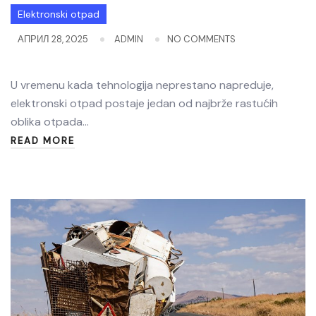
Elektronski otpad
АПРИЛ 28, 2025
ADMIN
NO COMMENTS
U vremenu kada tehnologija neprestano napreduje,
elektronski otpad postaje jedan od najbrže rastućih
oblika otpada…
READ MORE