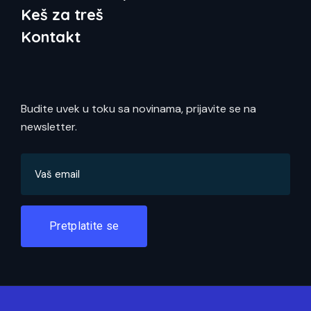
Keš za treš
Kontakt
Budite uvek u toku sa novinama, prijavite se na
newsletter.
Pretplatite se