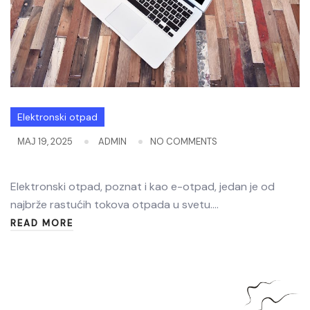
Elektronski otpad
МАЈ 19, 2025
ADMIN
NO COMMENTS
Elektronski otpad, poznat i kao e-otpad, jedan je od
najbrže rastućih tokova otpada u svetu.…
READ MORE