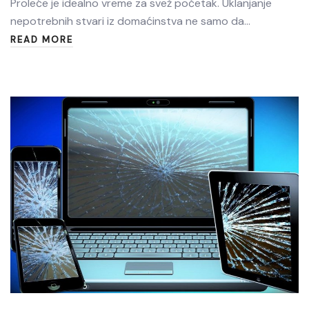
Proleće je idealno vreme za svež početak. Uklanjanje
nepotrebnih stvari iz domaćinstva ne samo da…
READ MORE