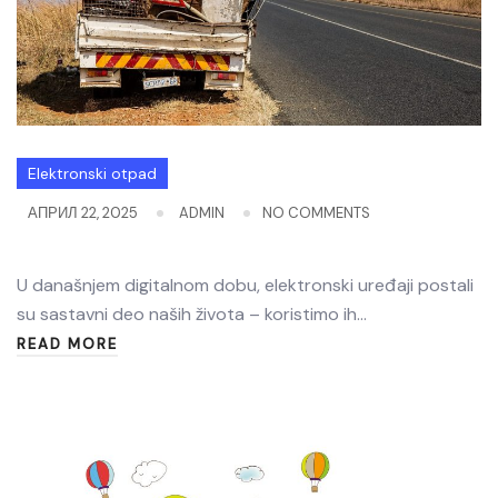
Elektronski otpad
АПРИЛ 22, 2025
ADMIN
NO COMMENTS
U današnjem digitalnom dobu, elektronski uređaji postali
su sastavni deo naših života – koristimo ih…
READ MORE