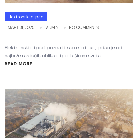
Elektronski otpad
МАРТ 31, 2025
ADMIN
NO COMMENTS
Elektronski otpad, poznat i kao e-otpad, jedan je od
najbrže rastućih oblika otpada širom sveta,…
READ MORE