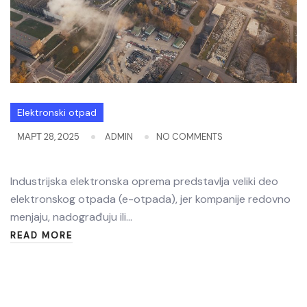
Elektronski otpad
МАРТ 28, 2025
ADMIN
NO COMMENTS
Industrijska elektronska oprema predstavlja veliki deo
elektronskog otpada (e-otpada), jer kompanije redovno
menjaju, nadograđuju ili…
READ MORE