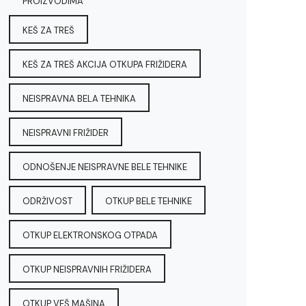
PROIZVODIMA
KEŠ ZA TREŠ
KEŠ ZA TREŠ AKCIJA OTKUPA FRIŽIDERA
NEISPRAVNA BELA TEHNIKA
NEISPRAVNI FRIŽIDER
ODNOŠENJE NEISPRAVNE BELE TEHNIKE
ODRŽIVOST
OTKUP BELE TEHNIKE
OTKUP ELEKTRONSKOG OTPADA
OTKUP NEISPRAVNIH FRIŽIDERA
OTKUP VEŠ MAŠINA