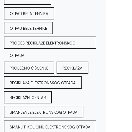
OTPAD BELA TEHNIKA
OTPAD BELE TEHNIKE
PROCES RECIKLAŽE ELEKTRONSKOG
OTPADA
PROLEĆNO ČIŠĆENJE
RECIKLAŽA
RECIKLAŽA ELEKTRONSKOG OTPADA
RECIKLAŽNI CENTAR
SMANJENJE ELEKTRONSKOG OTPADA
SMANJITI KOLIČINU ELEKTRONSKOG OTPADA