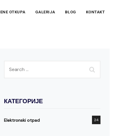
ENE OTKUPA
GALERIJA
BLOG
KONTAKT
КАТЕГОРИЈЕ
Elektronski otpad
24