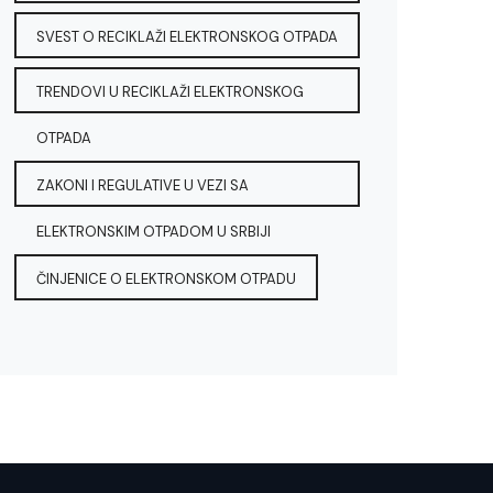
SVEST O RECIKLAŽI ELEKTRONSKOG OTPADA
TRENDOVI U RECIKLAŽI ELEKTRONSKOG
OTPADA
ZAKONI I REGULATIVE U VEZI SA
ELEKTRONSKIM OTPADOM U SRBIJI
ČINJENICE O ELEKTRONSKOM OTPADU