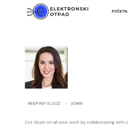
POČETN
ФЕБРУАР 14, 2022
ADMIN
Cut down on all your work by collaborating with