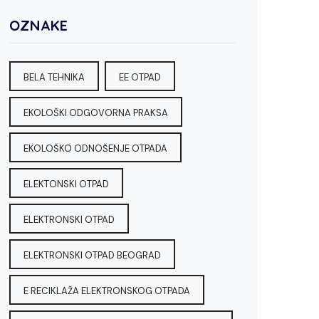
OZNAKE
BELA TEHNIKA
EE OTPAD
EKOLOŠKI ODGOVORNA PRAKSA
EKOLOŠKO ODNOŠENJE OTPADA
ELEKTONSKI OTPAD
ELEKTRONSKI OTPAD
ELEKTRONSKI OTPAD BEOGRAD
E RECIKLAŽA ELEKTRONSKOG OTPADA