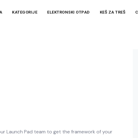
A
KATEGORIJE
ELEKTRONSKI OTPAD
KEŠ ZA TREŠ
C
 our Launch Pad team to get the framework of your