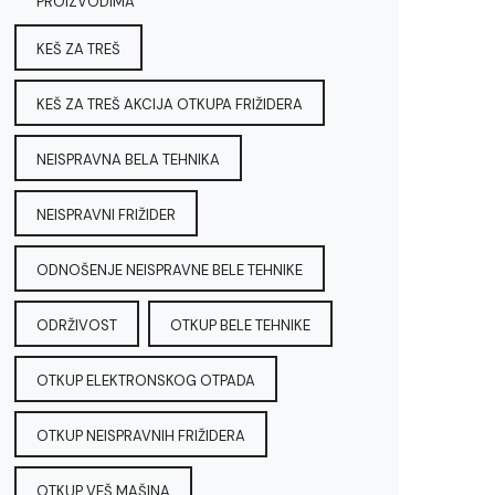
PROIZVODIMA
KEŠ ZA TREŠ
KEŠ ZA TREŠ AKCIJA OTKUPA FRIŽIDERA
NEISPRAVNA BELA TEHNIKA
NEISPRAVNI FRIŽIDER
ODNOŠENJE NEISPRAVNE BELE TEHNIKE
ODRŽIVOST
OTKUP BELE TEHNIKE
OTKUP ELEKTRONSKOG OTPADA
OTKUP NEISPRAVNIH FRIŽIDERA
OTKUP VEŠ MAŠINA