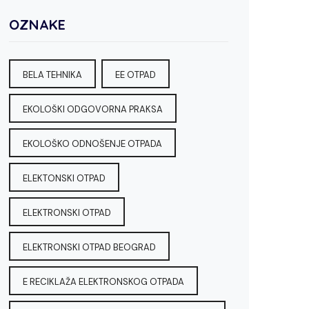
OZNAKE
BELA TEHNIKA
EE OTPAD
EKOLOŠKI ODGOVORNA PRAKSA
EKOLOŠKO ODNOŠENJE OTPADA
ELEKTONSKI OTPAD
ELEKTRONSKI OTPAD
ELEKTRONSKI OTPAD BEOGRAD
E RECIKLAŽA ELEKTRONSKOG OTPADA