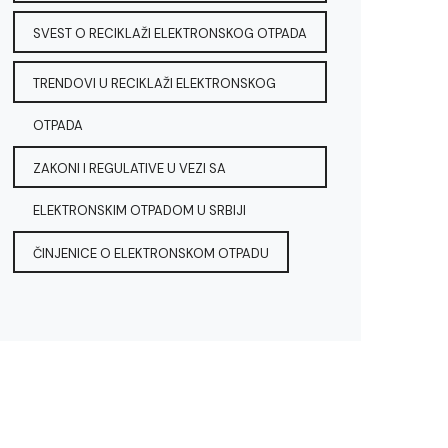
SVEST O RECIKLAŽI ELEKTRONSKOG OTPADA
TRENDOVI U RECIKLAŽI ELEKTRONSKOG
OTPADA
ZAKONI I REGULATIVE U VEZI SA
ELEKTRONSKIM OTPADOM U SRBIJI
ČINJENICE O ELEKTRONSKOM OTPADU