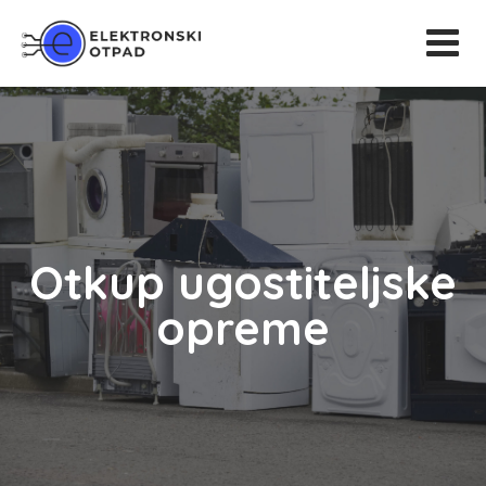
Otkup ugostiteljske
opreme