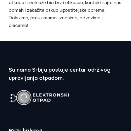
otkupa i reciklaže bio brz i efikasan, kontaktirajte nas
odmah i zakažite otkup ugostiteljske opreme.
Dolazimo, preuzimamo, iznosimo, odvozimo i
plaćamo!
Sa nama Srbija postaje centar održivog
upravljanja otpadom.
Brzi linkovi