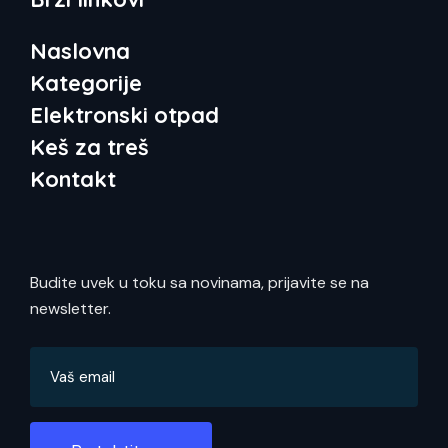
Naslovna
Kategorije
Elektronski otpad
Keš za treš
Kontakt
Budite uvek u toku sa novinama, prijavite se na
newsletter.