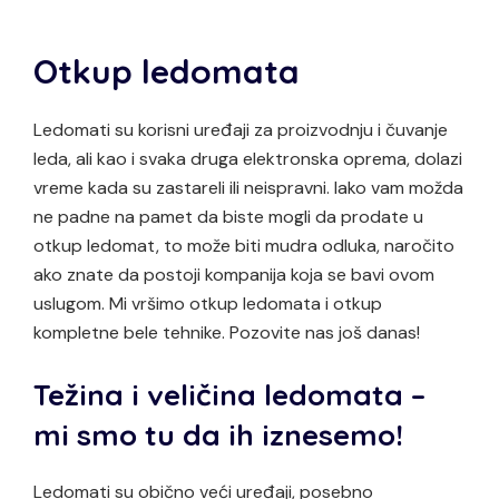
Otkup ledomata
Ledomati su korisni uređaji za proizvodnju i čuvanje
leda, ali kao i svaka druga elektronska oprema, dolazi
vreme kada su zastareli ili neispravni. Iako vam možda
ne padne na pamet da biste mogli da prodate u
otkup ledomat, to može biti mudra odluka, naročito
ako znate da postoji kompanija koja se bavi ovom
uslugom. Mi vršimo otkup ledomata i otkup
kompletne bele tehnike. Pozovite nas još danas!
Težina i veličina ledomata –
mi smo tu da ih iznesemo!
Ledomati su obično veći uređaji, posebno