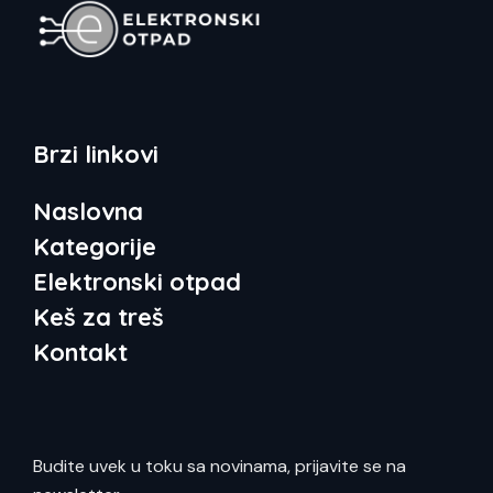
Brzi linkovi
Naslovna
Kategorije
Elektronski otpad
Keš za treš
Kontakt
Budite uvek u toku sa novinama, prijavite se na