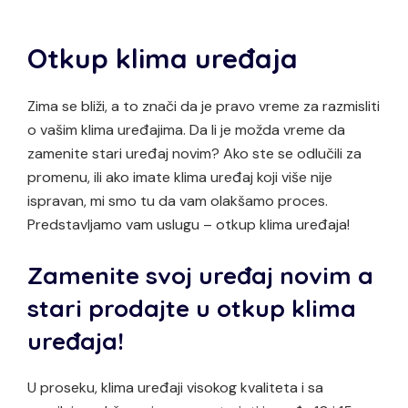
Otkup klima uređaja
Zima se bliži, a to znači da je pravo vreme za razmisliti
o vašim klima uređajima. Da li je možda vreme da
zamenite stari uređaj novim? Ako ste se odlučili za
promenu, ili ako imate klima uređaj koji više nije
ispravan, mi smo tu da vam olakšamo proces.
Predstavljamo vam uslugu – otkup klima uređaja!
Zamenite svoj uređaj novim a
stari prodajte u otkup klima
uređaja!
U proseku, klima uređaji visokog kvaliteta i sa