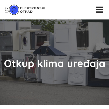
Otkup klima uređaja