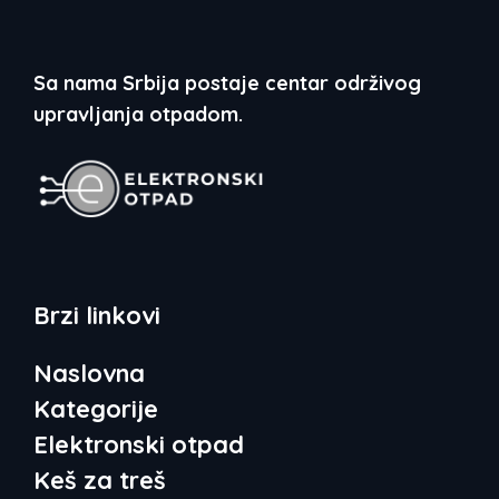
Sa nama Srbija postaje centar održivog
upravljanja otpadom.
Brzi linkovi
Naslovna
Kategorije
Elektronski otpad
Keš za treš