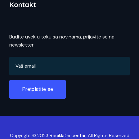
Kontakt
Budite uvek u toku sa novinama, prijavite se na
newsletter.
Pretplatite se
Copyright © 2023
Reciklažni centar
, All Rights Reserved