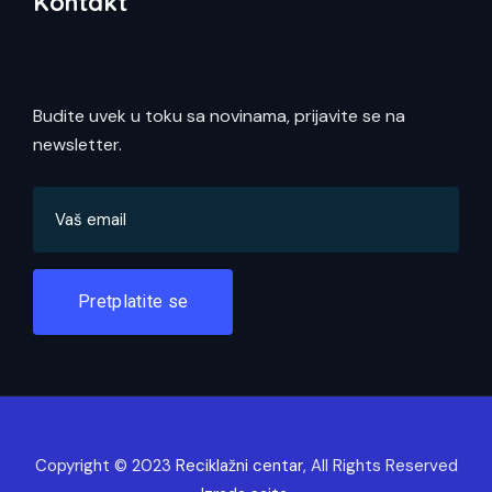
Kontakt
Budite uvek u toku sa novinama, prijavite se na
newsletter.
Pretplatite se
Copyright © 2023
Reciklažni centar
, All Rights Reserved