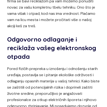
firma se bavi reciklažom pa vam možemo ponuditi
novac za vašu kompletnu tbelu tehniku. Ono što je
vama višak i otpad, kod nas ima vrednost. Plaćamo
vam na licu mesta i možete pročitati više o našoj
akciji keš za treš.
Odgovorno odlaganje i
reciklaža vašeg elektronskog
otpada
Pored fizičih prepreka u iznošenju i odnošenju starih
uređaja, postavlja se i pitanje ekološke održivosti i
odlaganju opasnih materija u vašoj tehnici. Kako biste
se zaštitili od potencijalnih rizika i doprineli zaštiti
životne sredine, preporučljivo je angažovati
profesionalce za otkup električnih šporeta i njihovo
odgovorno zbrinjavanje. Mi posedujemo dozvole od