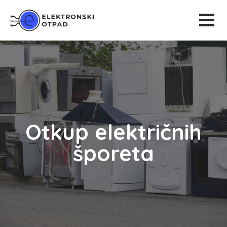
Otkup električnih
šporeta