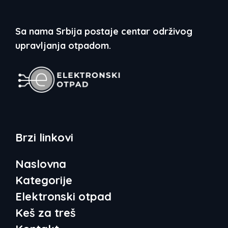
Sa nama Srbija postaje centar održivog
upravljanja otpadom.
Brzi linkovi
Naslovna
Kategorije
Elektronski otpad
Keš za treš